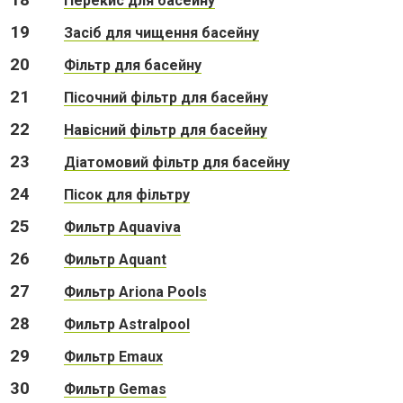
18
Перекис для басейну
19
Засіб для чищення басейну
20
Фільтр для басейну
21
Пісочний фільтр для басейну
22
Навісний фільтр для басейну
23
Діатомовий фільтр для басейну
24
Пісок для фільтру
25
Фильтр Aquaviva
26
Фильтр Aquant
27
Фильтр Ariona Pools
28
Фильтр Astralpool
29
Фильтр Emaux
30
Фильтр Gemas