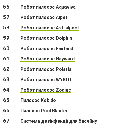
56
Робот пилосос Aquaviva
57
Робот пилосос Aiper
58
Робот пилосос Astralpool
59
Робот пилосос Dolphin
60
Робот пилосос Fairland
61
Робот пилосос Hayward
62
Робот пилосос Polaris
63
Робот пилосос WYBOT
64
Робот пилосос Zodiac
65
Пилосос Kokido
66
Пилосос Pool Blaster
67
Cистема дезінфекції для басейну