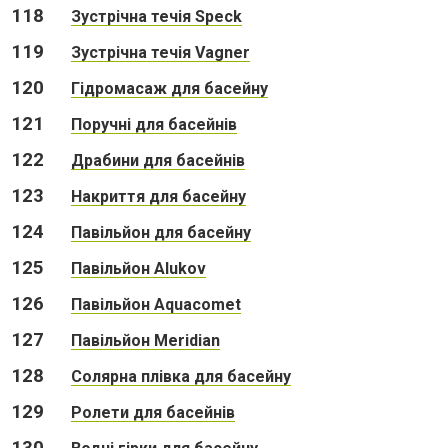
118
Зустрічна течія Speck
119
Зустрічна течія Vagner
120
Гідромасаж для басейну
121
Поручні для басейнів
122
Драбини для басейнів
123
Накриття для басейну
124
Павільйон для басейну
125
Павільйон Alukov
126
Павільйон Aquacomet
127
Павільйон Meridian
128
Cолярна плівка для басейну
129
Ролети для басейнів