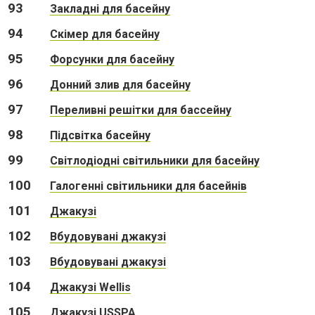
93
Закладні для басейну
94
Скімер для басейну
95
Форсунки для басейну
96
Донний злив для басейну
97
Переливні решітки для бассейну
98
Підсвітка басейну
99
Світлодіодні світильники для басейну
100
Галогенні світильники для басейнів
101
Джакузі
102
Вбудовувані джакузі
103
Вбудовувані джакузі
104
Джакузі Wellis
105
Джакузі USSPA