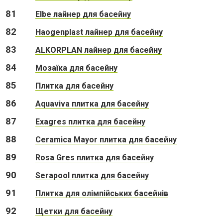
81
Elbe лайнер для басейну
82
Haogenplast лайнер для басейну
83
ALKORPLAN лайнер для басейну
84
Мозаїка для басейну
85
Плитка для басейну
86
Aquaviva плитка для басейну
87
Exagres плитка для басейну
88
Ceramica Mayor плитка для басейну
89
Rosa Gres плитка для басейну
90
Serapool плитка для басейну
91
Плитка для олімпійських басейнів
92
Щетки для басейну