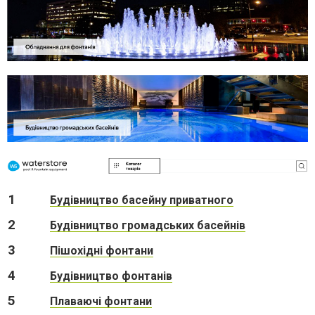
1
Будівництво басейну приватного
2
Будівництво громадських басейнів
3
Пішохідні фонтани
4
Будівництво фонтанів
5
Плаваючі фонтани