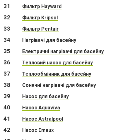
31
Фильтр Hayward
32
Фильтр Kripsol
33
Фильтр Pentair
34
Нагрівачі для басейну
35
Електричні нагрівачі для басейну
36
Тепловий насос для басейну
37
Теплообмінник для басейну
38
Сонячні нагрівачі для басейну
39
Насос для басейну
40
Насос Aquaviva
41
Насос Astralpool
42
Насос Emaux