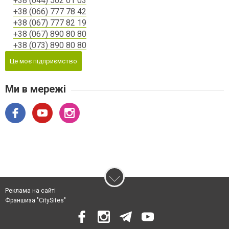
+38 (044) 502 01 03
+38 (066) 777 78 42
+38 (067) 777 82 19
+38 (067) 890 80 80
+38 (073) 890 80 80
Це моє підприємство
Ми в мережі
Реклама на сайті
Франшиза "CitySites"