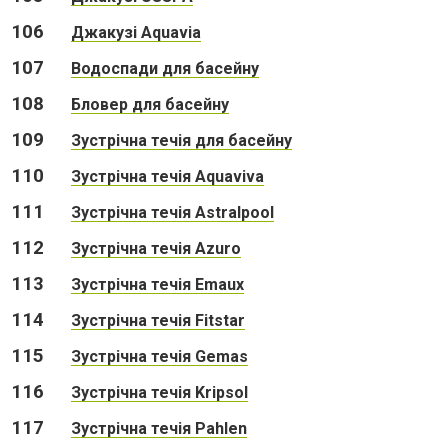
106
Джакузі Aquavia
107
Водоспади для басейну
108
Бловер для басейну
109
Зустрічна течія для басейну
110
Зустрічна течія Aquaviva
111
Зустрічна течія Astralpool
112
Зустрічна течія Azuro
113
Зустрічна течія Emaux
114
Зустрічна течія Fitstar
115
Зустрічна течія Gemas
116
Зустрічна течія Kripsol
117
Зустрічна течія Pahlen