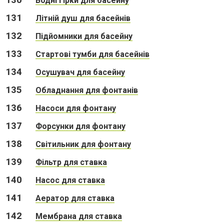
130
Водні гірки для басейну
131
Літній душ для басейнів
132
Підйомники для басейну
133
Стартові тумби для басейнів
134
Осушувач для басейну
135
Обладнання для фонтанів
136
Насоси для фонтану
137
Форсунки для фонтану
138
Світильник для фонтану
139
Фільтр для ставка
140
Насос для ставка
141
Аератор для ставка
142
Мембрана для ставка