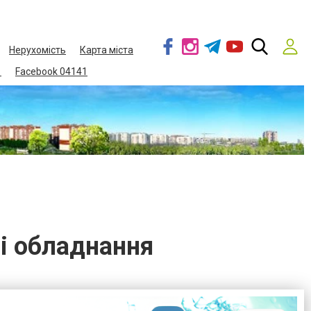
Нерухомість
Карта міста
1
Facebook 04141
 і обладнання