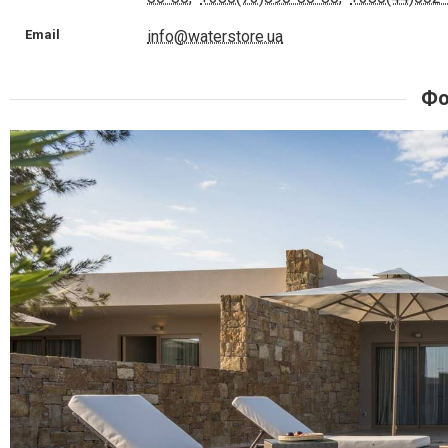
Email
info@waterstore.ua
Фо