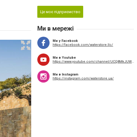
Це моє підприємство
Ми в мережі
Ми у Facebook
https://facebook.com/waterstore.llc/
Ми в Youtube
https://www.youtube.com/channel/UCQ8MkJUW8sVy4rEjEkDMalA
Ми в Instagram
https://instagram.com/waterstore.ua/