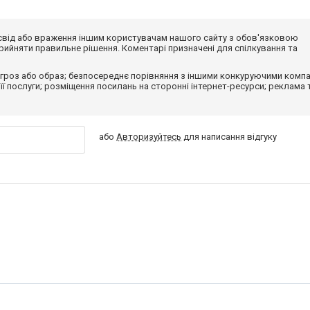
досвід або враження іншим користувачам нашого сайту з обов'язковою
ийняти правильне рішення. Коментарі призначені для спілкування та
гроз або образ; безпосереднє порівняння з іншими конкуруючими компа
 її послуги; розміщення посилань на сторонні інтернет-ресурси; реклама 
або
Авторизуйтесь
для написання відгуку