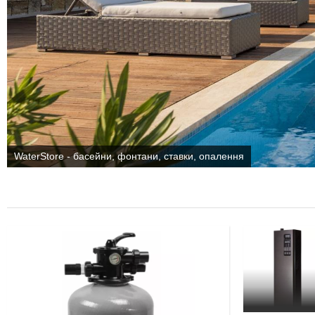
WaterStore - басейни, фонтани, ставки, опалення